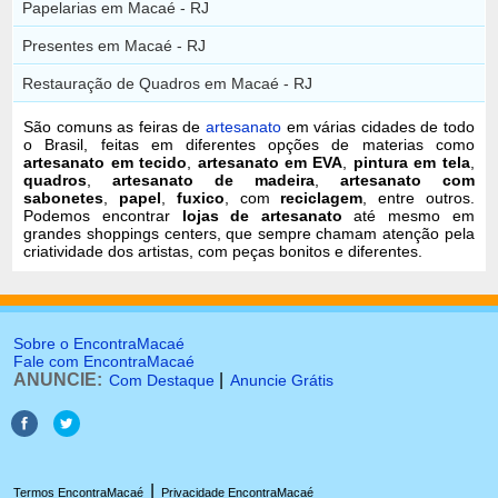
Papelarias em Macaé - RJ
Presentes em Macaé - RJ
Restauração de Quadros em Macaé - RJ
São comuns as feiras de
artesanato
em várias cidades de todo
o Brasil, feitas em diferentes opções de materias como
artesanato em tecido
,
artesanato em EVA
,
pintura em tela
,
quadros
,
artesanato de madeira
,
artesanato com
sabonetes
,
papel
,
fuxico
, com
reciclagem
, entre outros.
Podemos encontrar
lojas de artesanato
até mesmo em
grandes shoppings centers, que sempre chamam atenção pela
criatividade dos artistas, com peças bonitos e diferentes.
Sobre o EncontraMacaé
Fale com EncontraMacaé
ANUNCIE:
|
Com Destaque
Anuncie Grátis
|
Termos EncontraMacaé
Privacidade EncontraMacaé