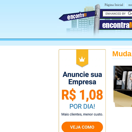
|
Página Inicial
no
encontra
Muda