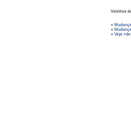
Vizinhos 
»
Mudança
»
Mudança
»
Veja +de