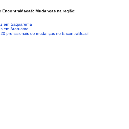
do
EncontraMacaé: Mudanças
na região:
s em Saquarema
s em Araruama
 20 profissionais de mudanças no EncontraBrasil