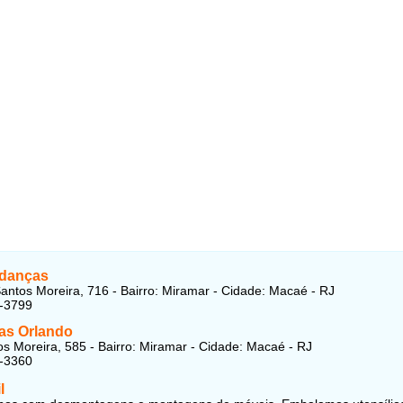
danças
antos Moreira, 716 - Bairro: Miramar - Cidade: Macaé - RJ
2-3799
s Orlando
s Moreira, 585 - Bairro: Miramar - Cidade: Macaé - RJ
1-3360
l