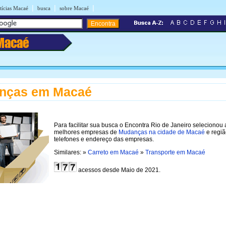
|
|
|
tícias Macaé
busca
sobre Macaé
Macaé
nças em Macaé
Para facilitar sua busca o Encontra Rio de Janeiro selecionou 
melhores empresas de
Mudanças na cidade de Macaé
e regiã
telefones e endereço das empresas.
Similares: »
Carreto em Macaé
»
Transporte em Macaé
acessos desde Maio de 2021.