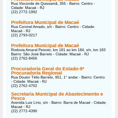
Rua Visconde de Quissamã, 355 - Bairro: Centro -
Cidade: Macaé - RJ
(22) 2772-1992
Prefeitura Municipal de Macaé
Rua Coronel Amado, s/n - Bairro: Centro - Cidade:
Macaé - RJ
(22) 2793-0217
Prefeitura Municipal de Macaé
Rodovia Amaral Peixoto, km 181 ao km 184, s/n, km 183
Bairro: São José Barreto - Cidade: Macaé - RJ
(22) 2762-8456
Procuradoria Geral do Estado-9ª
Procuradoria Regional
Rua Doutor Télio Barreto, 951, 1° andar - Bairro: Centro
- Cidade: Macaé - RJ
(22) 2762-4702
Secretaria Municipal de Abastecimento e
Pesca
Avenida Luiz Lírio, s/n - Bairro: Barra de Macaé - Cidade:
Macaé - RJ
(22) 2772-4390