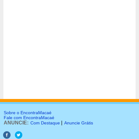
Sobre o EncontraMacaé
Fale com EncontraMacaé
ANUNCIE:
|
Com Destaque
Anuncie Grátis