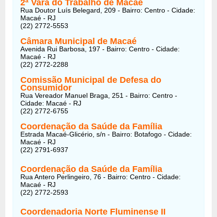
2ª Vara do Trabalho de Macaé
Rua Doutor Luís Belegard, 209 - Bairro: Centro - Cidade:
Macaé - RJ
(22) 2772-5553
Câmara Municipal de Macaé
Avenida Rui Barbosa, 197 - Bairro: Centro - Cidade:
Macaé - RJ
(22) 2772-2288
Comissão Municipal de Defesa do
Consumidor
Rua Vereador Manuel Braga, 251 - Bairro: Centro -
Cidade: Macaé - RJ
(22) 2772-6755
Coordenação da Saúde da Família
Estrada Macaé-Glicério, s/n - Bairro: Botafogo - Cidade:
Macaé - RJ
(22) 2791-6937
Coordenação da Saúde da Família
Rua Antero Perlingeiro, 76 - Bairro: Centro - Cidade:
Macaé - RJ
(22) 2772-2593
Coordenadoria Norte Fluminense II