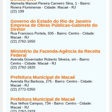
Alameda Manoel Pereira Carneiro Silva, 1 - Bairro:
Riviera Fluminense - Cidade: Macaé - RJ
(22) 199
Governo do Estado do Rio de Janeiro
Empresa de Obras Públicas-Gabinete do
Diretor
Rua Francisco Portela, 505 - Bairro: Centro - Cidade:
Macaé - RJ
(22) 2762-1650
Ministério da Fazenda-Agência da Receita
Federal
Avenida Governador Roberto Silveira, s/n - Bairro:
Centro - Cidade: Macaé - RJ
(22) 2762-1820
Prefeitura Municipal de Macaé
Avenida Rui Barbosa, 275 - Bairro: Centro - Cidade:
Macaé - RJ
(22) 2772-0350
Prefeitura Municipal de Macaé
Rua Velhos Campos, 734 - Bairro: Centro - Cidade:
Macaé - RJ
(22) 2762-1929