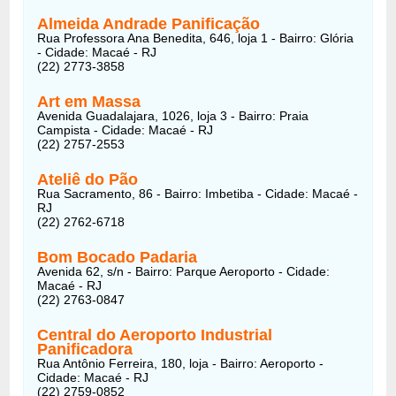
Almeida Andrade Panificação
Rua Professora Ana Benedita, 646, loja 1 - Bairro: Glória
- Cidade: Macaé - RJ
(22) 2773-3858
Art em Massa
Avenida Guadalajara, 1026, loja 3 - Bairro: Praia
Campista - Cidade: Macaé - RJ
(22) 2757-2553
Ateliê do Pão
Rua Sacramento, 86 - Bairro: Imbetiba - Cidade: Macaé -
RJ
(22) 2762-6718
Bom Bocado Padaria
Avenida 62, s/n - Bairro: Parque Aeroporto - Cidade:
Macaé - RJ
(22) 2763-0847
Central do Aeroporto Industrial
Panificadora
Rua Antônio Ferreira, 180, loja - Bairro: Aeroporto -
Cidade: Macaé - RJ
(22) 2759-0852