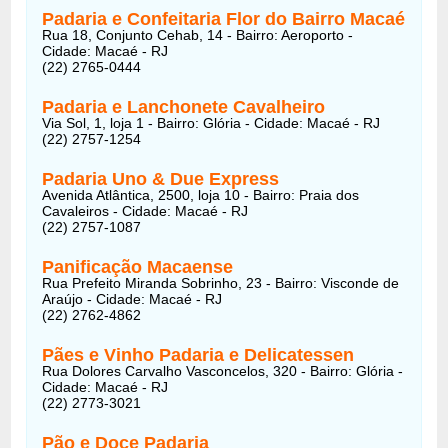
Padaria e Confeitaria Flor do Bairro Macaé
Rua 18, Conjunto Cehab, 14 - Bairro: Aeroporto -
Cidade: Macaé - RJ
(22) 2765-0444
Padaria e Lanchonete Cavalheiro
Via Sol, 1, loja 1 - Bairro: Glória - Cidade: Macaé - RJ
(22) 2757-1254
Padaria Uno & Due Express
Avenida Atlântica, 2500, loja 10 - Bairro: Praia dos
Cavaleiros - Cidade: Macaé - RJ
(22) 2757-1087
Panificação Macaense
Rua Prefeito Miranda Sobrinho, 23 - Bairro: Visconde de
Araújo - Cidade: Macaé - RJ
(22) 2762-4862
Pães e Vinho Padaria e Delicatessen
Rua Dolores Carvalho Vasconcelos, 320 - Bairro: Glória -
Cidade: Macaé - RJ
(22) 2773-3021
Pão e Doce Padaria