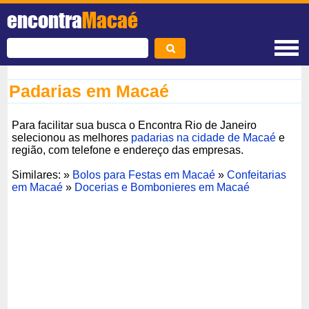
encontra
Macaé
Padarias em Macaé
Para facilitar sua busca o Encontra Rio de Janeiro
selecionou as melhores
padarias na cidade de Macaé
e
região, com telefone e endereço das empresas.
Similares: »
Bolos para Festas em Macaé
»
Confeitarias
em Macaé
»
Docerias e Bombonieres em Macaé