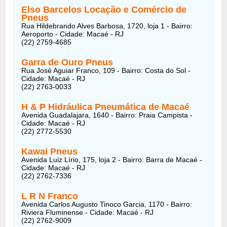
Elso Barcelos Locação e Comércio de
Pneus
Rua Hildebrando Alves Barbosa, 1720, loja 1 - Bairro:
Aeroporto - Cidade: Macaé - RJ
(22) 2759-4685
Garra de Ouro Pneus
Rua José Aguiar Franco, 109 - Bairro: Costa do Sol -
Cidade: Macaé - RJ
(22) 2763-0033
H & P Hidráulica Pneumática de Macaé
Avenida Guadalajara, 1640 - Bairro: Praia Campista -
Cidade: Macaé - RJ
(22) 2772-5530
Kawai Pneus
Avenida Luiz Lírio, 175, loja 2 - Bairro: Barra de Macaé -
Cidade: Macaé - RJ
(22) 2762-7336
L R N Franco
Avenida Carlos Augusto Tinoco Garcia, 1170 - Bairro:
Riviera Fluminense - Cidade: Macaé - RJ
(22) 2762-9009