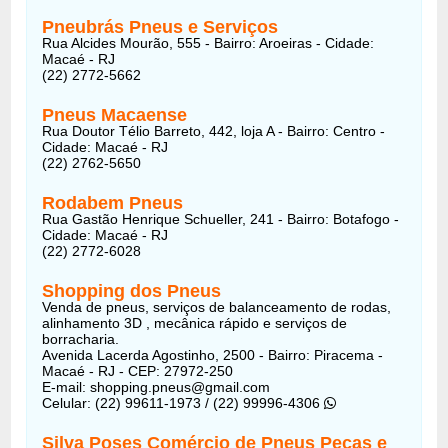
Pneubrás Pneus e Serviços
Rua Alcides Mourão, 555 - Bairro: Aroeiras - Cidade:
Macaé - RJ
(22) 2772-5662
Pneus Macaense
Rua Doutor Télio Barreto, 442, loja A - Bairro: Centro -
Cidade: Macaé - RJ
(22) 2762-5650
Rodabem Pneus
Rua Gastão Henrique Schueller, 241 - Bairro: Botafogo -
Cidade: Macaé - RJ
(22) 2772-6028
Shopping dos Pneus
Venda de pneus, serviços de balanceamento de rodas,
alinhamento 3D , mecânica rápido e serviços de
borracharia.
Avenida Lacerda Agostinho, 2500 - Bairro: Piracema -
Macaé - RJ - CEP: 27972-250
E-mail: shopping.pneus@gmail.com
Celular: (22) 99611-1973 / (22) 99996-4306
Silva Poses Comércio de Pneus Peças e