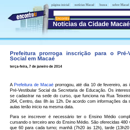
|
|
|
página inicial
notícias Macaé
busca
sobre Macaé
Notícias da Cidade Macaé
Prefeitura prorroga inscrição para o Pré-V
Social em Macaé
terça-feira, 7 de janeiro de 2014
A
Prefeitura de Macaé
prorrogou, até dia 10 de fevereiro, as 
Pré-Vestibular Social da Secretaria de Educação. Os intere
se cadastrar na sede do curso, que funciona na Rua Teixeir
264, Centro, das 8h às 12h. De acordo com informações da s
aulas terão início na mesma data.
Para se inscrever é necessário ter o Ensino Médio compl
cursando o terceiro ano do Ensino Médio. São oferecidas 480
que 60 para cada turno; manhã (7h20 às 12h), tarde (13h20