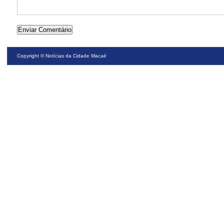
Copyright ©
Notícias da Cidade Macaé