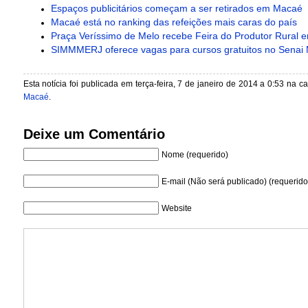
Espaços publicitários começam a ser retirados em Macaé
Macaé está no ranking das refeições mais caras do país
Praça Veríssimo de Melo recebe Feira do Produtor Rural
SIMMMERJ oferece vagas para cursos gratuitos no Senai
Esta notícia foi publicada em terça-feira, 7 de janeiro de 2014 a 0:53 na c
Macaé
.
Deixe um Comentário
Nome (requerido)
E-mail (Não será publicado) (requerido
Website