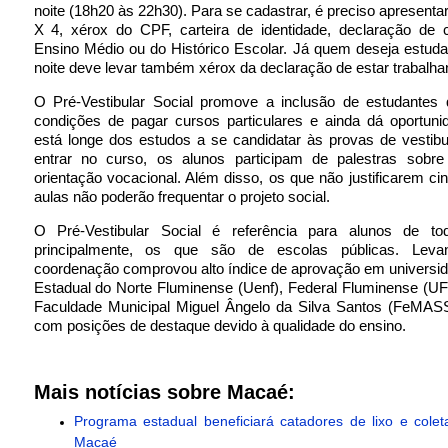
noite (18h20 às 22h30). Para se cadastrar, é preciso apresentar
X 4, xérox do CPF, carteira de identidade, declaração de 
Ensino Médio ou do Histórico Escolar. Já quem deseja estuda
noite deve levar também xérox da declaração de estar trabalha
O Pré-Vestibular Social promove a inclusão de estudantes
condições de pagar cursos particulares e ainda dá oportun
está longe dos estudos a se candidatar às provas de vestibu
entrar no curso, os alunos participam de palestras sobre 
orientação vocacional. Além disso, os que não justificarem cin
aulas não poderão frequentar o projeto social.
O Pré-Vestibular Social é referência para alunos de to
principalmente, os que são de escolas públicas. Leva
coordenação comprovou alto índice de aprovação em universi
Estadual do Norte Fluminense (Uenf), Federal Fluminense (U
Faculdade Municipal Miguel Ângelo da Silva Santos (FeMASS
com posições de destaque devido à qualidade do ensino.
Mais notícias sobre Macaé:
Programa estadual beneficiará catadores de lixo e colet
Macaé