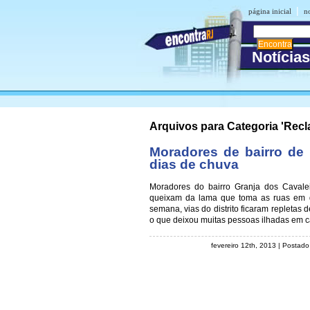
|
página inicial
n
Notícia
Arquivos para Categoria 'Rec
Moradores de bairro d
dias de chuva
Moradores do bairro Granja dos Cavale
queixam da lama que toma as ruas em d
semana, vias do distrito ficaram repleta
o que deixou muitas pessoas ilhadas em c
fevereiro 12th, 2013
| Postad